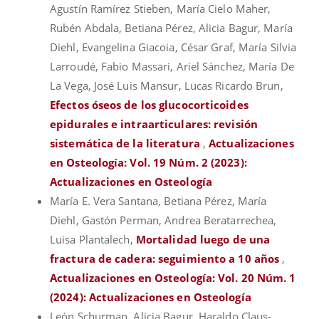
Agustín Ramírez Stieben, María Cielo Maher,
Rubén Abdala, Betiana Pérez, Alicia Bagur, María
Diehl, Evangelina Giacoia, César Graf, María Silvia
Larroudé, Fabio Massari, Ariel Sánchez, María De
La Vega, José Luis Mansur, Lucas Ricardo Brun,
Efectos óseos de los glucocorticoides
epidurales e intraarticulares: revisión
sistemática de la literatura
,
Actualizaciones
en Osteología: Vol. 19 Núm. 2 (2023):
Actualizaciones en Osteología
María E. Vera Santana, Betiana Pérez, María
Diehl, Gastón Perman, Andrea Beratarrechea,
Luisa Plantalech,
Mortalidad luego de una
fractura de cadera: seguimiento a 10 años
,
Actualizaciones en Osteología: Vol. 20 Núm. 1
(2024): Actualizaciones en Osteología
León Schurman, Alicia Bagur, Haraldo Claus-