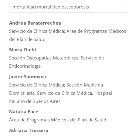
mortalidad mortalidad osteoporosis
Contenido
Andrea Beratarrechea
principal
Servicio de Clínica Médica; Área de Programas Médicos
del
del Plan de Salud
artículo
María Diehl
Sección Osteopatías Metabólicas, Servicio de
Endocrinología
Javier Saimovici
Servicio de Clínica Médica; Sección Medicina
Domiciliaria, Servicio de Clínica Médica, Hospital
Italiano de Buenos Aires.
Natalia Pace
Área de Programas Médicos del Plan de Salud
Adriana Trossero