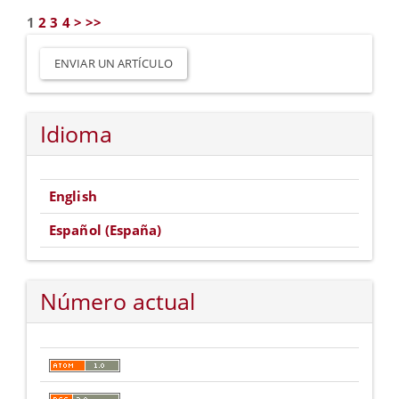
1
2
3
4
>
>>
Enviar
un
ENVIAR UN ARTÍCULO
artículo
Idioma
English
Español (España)
Número actual