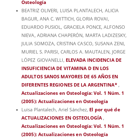
Osteología
BEATRIZ OLIVERI, LUISA PLANTALECH, ALICIA
BAGUR, ANA C. WITTICH, GLORIA ROVAI,
EDUARDO PUSIOL, GRACIELA PONCE, ALFONSO
NIEVA, ADRIANA CHAPERÓN, MARTA LADIZESKY,
JULIA SOMOZA, CRISTINA CASCO, SUSANA ZENI,
MURIEL S. PARISI, CARLOS A. MAUTALEN, JORGE
LÓPEZ GIOVANELLI,
ELEVADA INCIDENCIA DE
INSUFICIENCIA DE VITAMINA D EN LOS
ADULTOS SANOS MAYORES DE 65 AÑOS EN
DIFERENTES REGIONES DE LA ARGENTINA*
,
Actualizaciones en Osteología: Vol. 1 Núm. 1
(2005): Actualizaciones en Osteología
Luisa Plantalech, Ariel Sánchez,
El por qué de
ACTUALIZACIONES EN OSTEOLOGÍA
,
Actualizaciones en Osteología: Vol. 1 Núm. 1
(2005): Actualizaciones en Osteología