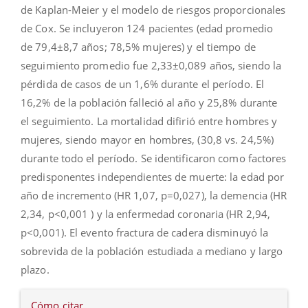
de Kaplan-Meier y el modelo de riesgos proporcionales
de Cox. Se incluyeron 124 pacientes (edad promedio
de 79,4±8,7 años; 78,5% mujeres) y el tiempo de
seguimiento promedio fue 2,33±0,089 años, siendo la
pérdida de casos de un 1,6% durante el período. El
16,2% de la población falleció al año y 25,8% durante
el seguimiento. La mortalidad difirió entre hombres y
mujeres, siendo mayor en hombres, (30,8 vs. 24,5%)
durante todo el período. Se identificaron como factores
predisponentes independientes de muerte: la edad por
año de incremento (HR 1,07, p=0,027), la demencia (HR
2,34, p<0,001 ) y la enfermedad coronaria (HR 2,94,
p<0,001). El evento fractura de cadera disminuyó la
sobrevida de la población estudiada a mediano y largo
plazo.
Detalles
Cómo citar