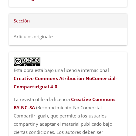
Sección
Artículos originales
Esta obra está bajo una licencia internacional
Creative Commons Atribución-NoComercial-
CompartirIgual 4.0
.
La revista utiliza la licencia
Creative Commons
BY-NC-SA
(Reconocimiento-No Comercial-
Compartir Igual), que permite a los usuarios
compartir y adaptar el material publicado bajo
ciertas condiciones. Los autores deben ser