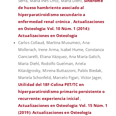
Serra, María Inés Ortiz, María Diehl,
Síndrome
de hueso hambriento asociado al
hiperparatiroidismo secundario a
enfermedad renal crónica
,
Actualizaciones
en Osteología: Vol. 10 Núm. 1 (2014):
Actualizaciones en Osteología
Carlos Collaud, Martina Musumeci, Ana
Mollerach, Irene Arma, Isabel Hume, Constanza
Cianciarelli, Eliana Vázquez, Ana María Galich,
María Diehl, Rodolfo Guelman, Ariela
Kitaidgrosky, Mirena Buttazzoni, Pablo Biedak,
Mariela Schonfeld, Marcelo Figari, Víctor Jager,
Utilidad del 18F-Colina PET/TC en
hiperparatiroidismo primario persistente o
recurrente: experiencia inicial
,
Actualizaciones en Osteología: Vol. 15 Núm. 1
(2019): Actualizaciones en Osteología