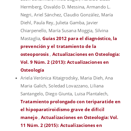
Hermberg, Osvaldo D. Messina, Armando L.
Negri, Ariel Sánchez, Claudio González, María
Diehl, Paula Rey, Julieta Gamba, Javier
Chiarpenello, María Susana Moggia, Silvina
Mastaglia,
Guías 2012 para el diagnóstico, la
prevención y el tratamiento de la
osteoporosis
,
Actualizaciones en Osteología:
Vol. 9 Núm. 2 (2013): Actualizaciones en
Osteología
Ariela Verónica Kitaigrodsky, Maria Dieh, Ana
Maria Galich, Soledad Lovazzano, Liliana
Santangelo, Diego Giunta, Luisa Plantalech,
Tratamiento prolongado con teriparatide en
el hipoparatiroidismo grave de difícil
manejo
,
Actualizaciones en Osteología: Vol.
11 Núm. 2 (2015): Actualizaciones en