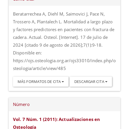
del
artículo
Beratarrechea A, Diehl M, Saimovici J, Pace N,
Trossero A, Plantalech L. Mortalidad a largo plazo
y factores predictores en pacientes con fractura de
cadera. Actual. Osteol. [Internet]. 17 de julio de
2024 [citado 9 de agosto de 2026];7(1):9-18.
Disponible en:
https://ojs.osteologia.org.ar/ojs33010/index.php/o
steologia/article/view/485
MÁS FORMATOS DE CITA
DESCARGAR CITA
Número
Vol. 7 Núm. 1 (2011): Actualizaciones en
Osteología