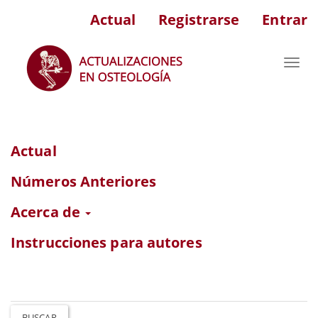
Navegación
Actual
Registrarse
Entrar
principal
Contenido
principal
Toggl
Barra
navig
lateral
Actual
Números Anteriores
Acerca de
Instrucciones para autores
BUSCAR