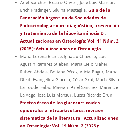
Ariel Sánchez, Beatriz Oliveri, José Luis Mansur,
Erich Fradinger, Silvina Mastaglia,
Guía de la
Federación Argentina de Sociedades de
Endocrinología sobre diagnóstico, prevención
y tratamiento de la hipovitaminosis D
,
Actualizaciones en Osteología: Vol. 11 Núm. 2
(2015): Actualizaciones en Osteología
María Lorena Brance, Ignacio Chavero, Luis
Agustín Ramírez Stieben, María Cielo Maher,
Rubén Abdala, Betiana Pérez, Alicia Bagur, María
Diehl, Evangelina Giacoia, César Graf, María Silvia
Larroudé, Fabio Massari, Ariel Sánchez, María De
La Vega, José Luis Mansur, Lucas Ricardo Brun,
Efectos óseos de los glucocorticoides
epidurales e intraarticulares: revisión
sistemática de la literatura
,
Actualizaciones
en Osteología: Vol. 19 Núm. 2 (2023):