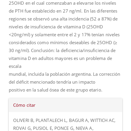
25OHD en el cual comenzaban a elevarse los niveles
de PTH fue establecido en 27 ng/ml. En las diferentes
regiones se observó una alta incidencia (52 a 87%) de
niveles de insuficiencia de vitamina D (25OHD
<20ng/ml) y solamente entre el 2 y 17% tenían niveles
considerados como mínimos deseables de 25OHD (≥
30 ng/ml). Conclusión: la deficiencia/insuficiencia de
vitamina D en adultos mayores es un problema de
escala
mundial, incluida la población argentina. La corrección
del déficit mencionado tendría un impacto
positivo en la salud ósea de este grupo etario.
Detalles
Cómo citar
del
artículo
OLIVERI B, PLANTALECH L, BAGUR A, WITTICH AC,
ROVAI G, PUSIOL E, PONCE G, NIEVA A,