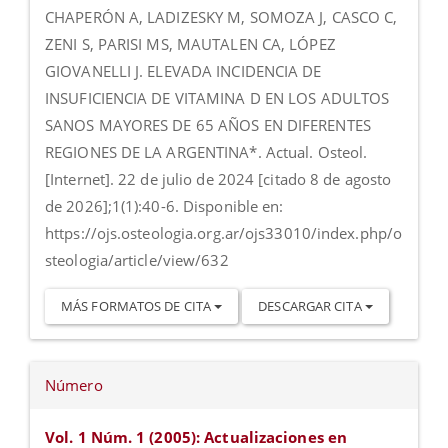
CHAPERÓN A, LADIZESKY M, SOMOZA J, CASCO C,
ZENI S, PARISI MS, MAUTALEN CA, LÓPEZ
GIOVANELLI J. ELEVADA INCIDENCIA DE
INSUFICIENCIA DE VITAMINA D EN LOS ADULTOS
SANOS MAYORES DE 65 AÑOS EN DIFERENTES
REGIONES DE LA ARGENTINA*. Actual. Osteol.
[Internet]. 22 de julio de 2024 [citado 8 de agosto
de 2026];1(1):40-6. Disponible en:
https://ojs.osteologia.org.ar/ojs33010/index.php/o
steologia/article/view/632
MÁS FORMATOS DE CITA
DESCARGAR CITA
Número
Vol. 1 Núm. 1 (2005): Actualizaciones en