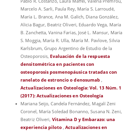
Pablo R. Costanzo, Laura Maffei, Valeria Premrou,
Marcelo A. Sarli, Paula Rey, María S. Larroudé,
María L. Brance, Ana M. Galich, Diana González,
Alicia Bagur, Beatriz Oliveri, Eduardo Vega, María
B. Zanchetta, Vanina Farías, José L. Mansur, María
S. Moggia, María R. Ulla, María M. Pavlove, Silvia
Karlsbrum, Grupo Argentino de Estudio de la
Osteoporosis,
Evaluación de la respuesta
densitométrica en pacientes con
osteoporosis posmenopáusica tratadas con
ranelato de estroncio o denosumab
,
Actualizaciones en Osteología: Vol. 13 Núm. 1
(2017): Actualizaciones en Osteología
Mariana Seijo, Candela Fernández, Magalí Zeni
Coronel, María Soledad Bonanno, Susana N. Zeni,
Beatriz Oliveri,
Vitamina D y Embarazo: una
experiencia piloto
,
Actualizaciones en