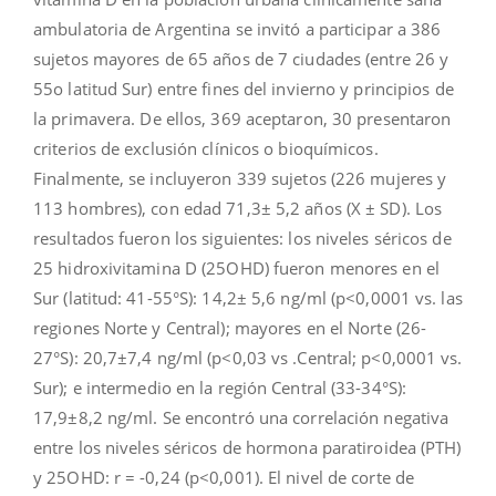
ambulatoria de Argentina se invitó a participar a 386
sujetos mayores de 65 años de 7 ciudades (entre 26 y
55o latitud Sur) entre fines del invierno y principios de
la primavera. De ellos, 369 aceptaron, 30 presentaron
criterios de exclusión clínicos o bioquímicos.
Finalmente, se incluyeron 339 sujetos (226 mujeres y
113 hombres), con edad 71,3± 5,2 años (X ± SD). Los
resultados fueron los siguientes: los niveles séricos de
25 hidroxivitamina D (25OHD) fueron menores en el
Sur (latitud: 41-55°S): 14,2± 5,6 ng/ml (p<0,0001 vs. las
regiones Norte y Central); mayores en el Norte (26-
27°S): 20,7±7,4 ng/ml (p<0,03 vs .Central; p<0,0001 vs.
Sur); e intermedio en la región Central (33-34°S):
17,9±8,2 ng/ml. Se encontró una correlación negativa
entre los niveles séricos de hormona paratiroidea (PTH)
y 25OHD: r = -0,24 (p<0,001). El nivel de corte de