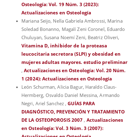
Osteología: Vol. 19 Núm. 3 (2023):
Actualizaciones en Osteología
Mariana Seijo, Nella Gabriela Ambrossi, Marina
Soledad Bonanno, Magalí Zeni Coronel, Eduardo
Chuluyan, Susana Noemí Zeni, Beatriz Oliveri,
Vitamina D, inhibidor de la proteasa
leucocitaria secretora (SLPI) y obesidad en
mujeres adultas mayores. estudio preliminar
,
Actualizaciones en Osteología: Vol. 20 Núm.
1 (2024): Actualizaciones en Osteología
León Schurman, Alicia Bagur, Haraldo Claus-
Hermberg, Osvaldo Daniel Messina, Armando
Negri, Ariel Sanchez ,
GUÍAS PARA
DIAGNÓSTICO, PREVENCIÓN Y TRATAMIENTO
DE LA OSTEOPOROSIS 2007
,
Actualizaciones
en Osteología: Vol. 3 Núm. 3 (2007):
Actualizaciones en Osteología