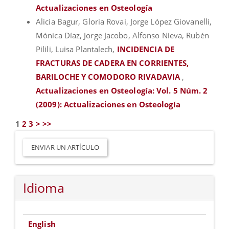
Actualizaciones en Osteología
Alicia Bagur, Gloria Rovai, Jorge López Giovanelli,
Mónica Díaz, Jorge Jacobo, Alfonso Nieva, Rubén
Pilili, Luisa Plantalech,
INCIDENCIA DE
FRACTURAS DE CADERA EN CORRIENTES,
BARILOCHE Y COMODORO RIVADAVIA
,
Actualizaciones en Osteología: Vol. 5 Núm. 2
(2009): Actualizaciones en Osteología
1
2
3
>
>>
Enviar
un
ENVIAR UN ARTÍCULO
artículo
Idioma
English