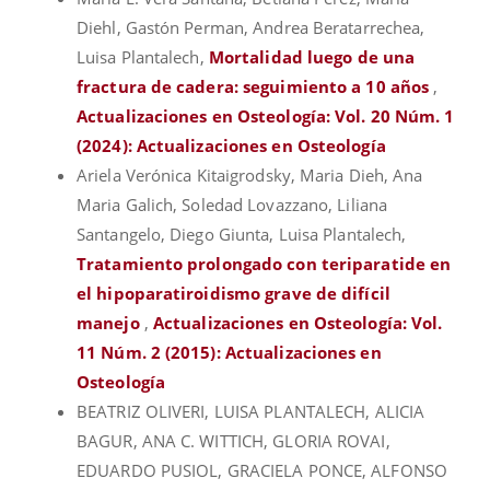
Diehl, Gastón Perman, Andrea Beratarrechea,
Luisa Plantalech,
Mortalidad luego de una
fractura de cadera: seguimiento a 10 años
,
Actualizaciones en Osteología: Vol. 20 Núm. 1
(2024): Actualizaciones en Osteología
Ariela Verónica Kitaigrodsky, Maria Dieh, Ana
Maria Galich, Soledad Lovazzano, Liliana
Santangelo, Diego Giunta, Luisa Plantalech,
Tratamiento prolongado con teriparatide en
el hipoparatiroidismo grave de difícil
manejo
,
Actualizaciones en Osteología: Vol.
11 Núm. 2 (2015): Actualizaciones en
Osteología
BEATRIZ OLIVERI, LUISA PLANTALECH, ALICIA
BAGUR, ANA C. WITTICH, GLORIA ROVAI,
EDUARDO PUSIOL, GRACIELA PONCE, ALFONSO