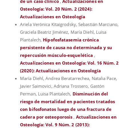
de un caso clínico
,
Actualizaciones en
Osteología: Vol. 20 Núm. 2 (2024):
Actualizaciones en Osteología
Ariela Verónica Kitaigrodsky, Sebastián Marciano,
Graciela Beatriz Jiménez, María Diehl, Luisa
Plantalech,
Hipofosfatasemia crónica
persistente de causa no determinada y su
repercusión músculo-esquelética
,
Actualizaciones en Osteología: Vol. 16 Núm. 2
(2020): Actualizaciones en Osteología
María Diehl, Andrea Beratarrechea, Natalia Pace,
Javier Saimovici, Adriana Trossero, Gastón
Perman, Luisa Plantalech,
Disminución del
riesgo de mortalidad en pacientes tratados
con bifosfonatos luego de una fractura de
cadera por osteoporosis
,
Actualizaciones en
Osteología: Vol. 9 Núm. 2 (2013):