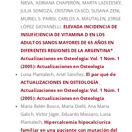
NIEVA, ADRIANA CHAPERÓN, MARTA LADIZESKY,
JULIA SOMOZA, CRISTINA CASCO, SUSANA ZENI,
MURIEL S. PARISI, CARLOS A. MAUTALEN, JORGE
LÓPEZ GIOVANELLI,
ELEVADA INCIDENCIA DE
INSUFICIENCIA DE VITAMINA D EN LOS
ADULTOS SANOS MAYORES DE 65 AÑOS EN
DIFERENTES REGIONES DE LA ARGENTINA*
,
Actualizaciones en Osteología: Vol. 1 Núm. 1
(2005): Actualizaciones en Osteología
Luisa Plantalech, Ariel Sánchez,
El por qué de
ACTUALIZACIONES EN OSTEOLOGÍA
,
Actualizaciones en Osteología: Vol. 1 Núm. 1
(2005): Actualizaciones en Osteología
María Belén Bosco, María Diehl, Ana María
Galich, Víctor Jäger, Eduardo Massaro, Luisa
Plantalech,
Hipercalcemia hipocalciurica
familiar en una paciente con mutación del