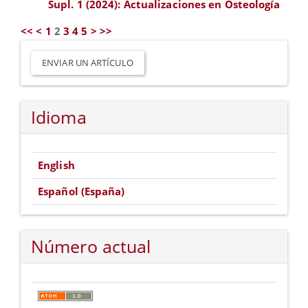
Supl. 1 (2024): Actualizaciones en Osteología
<<
<
1
2
3
4
5
>
>>
Enviar
un
ENVIAR UN ARTÍCULO
artículo
Idioma
English
Español (España)
Número actual