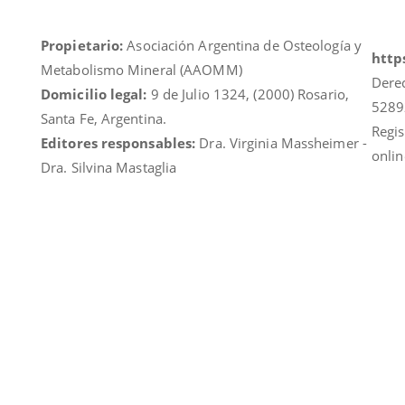
Propietario:
Asociación Argentina de Osteología y
https
Metabolismo Mineral (AAOMM)
Dere
Domicilio legal:
9 de Julio 1324, (2000) Rosario,
5289
Santa Fe, Argentina.
Regis
Editores responsables:
Dra. Virginia Massheimer -
onlin
Dra. Silvina Mastaglia