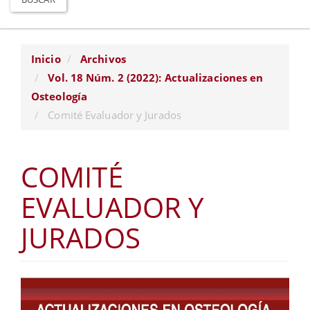
Inicio
Archivos
Vol. 18 Núm. 2 (2022): Actualizaciones en
Osteología
Comité Evaluador y Jurados
COMITÉ
EVALUADOR Y
JURADOS
Barra
lateral