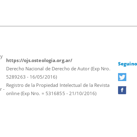
 y
https://ojs.osteologia.org.ar/
Seguino
Derecho Nacional de Derecho de Autor (Exp Nro.
5289263 - 16/05/2016)
Registro de la Propiedad Intelectual de la Revista
r -
online (Exp Nro. = 5316855 - 21/10/2016)