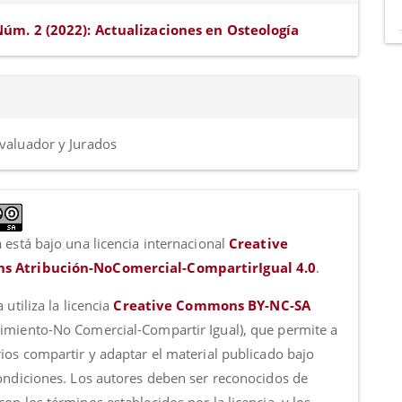
Núm. 2 (2022): Actualizaciones en Osteología
valuador y Jurados
 está bajo una licencia internacional
Creative
 Atribución-NoComercial-CompartirIgual 4.0
.
a utiliza la licencia
Creative Commons BY-NC-SA
imiento-No Comercial-Compartir Igual), que permite a
rios compartir y adaptar el material publicado bajo
condiciones. Los autores deben ser reconocidos de