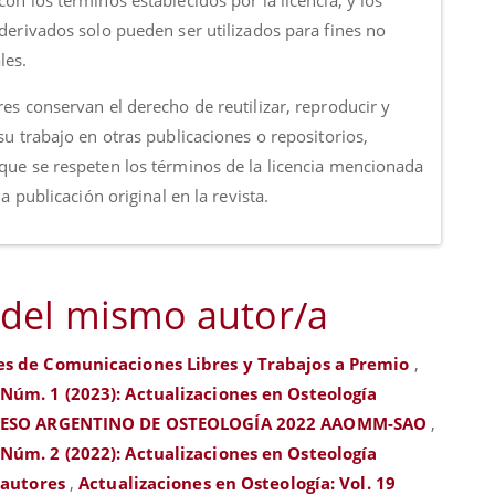
on los términos establecidos por la licencia, y los
 derivados solo pueden ser utilizados para fines no
les.
es conservan el derecho de reutilizar, reproducir y
su trabajo en otras publicaciones o repositorios,
que se respeten los términos de la licencia mencionada
 la publicación original en la revista.
 del mismo autor/a
s de Comunicaciones Libres y Trabajos a Premio
,
 Núm. 1 (2023): Actualizaciones en Osteología
ESO ARGENTINO DE OSTEOLOGÍA 2022 AAOMM-SAO
,
 Núm. 2 (2022): Actualizaciones en Osteología
 autores
,
Actualizaciones en Osteología: Vol. 19