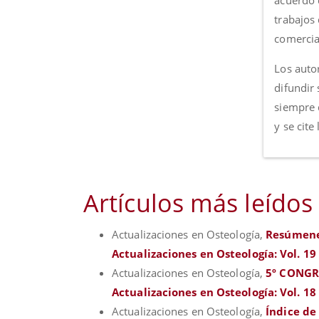
acuerdo c
trabajos
comercia
Los autor
difundir 
siempre 
y se cite
Artículos más leídos
Actualizaciones en Osteología,
Resúmene
Actualizaciones en Osteología: Vol. 19
Actualizaciones en Osteología,
5º CONGR
Actualizaciones en Osteología: Vol. 18
Actualizaciones en Osteología,
Índice de