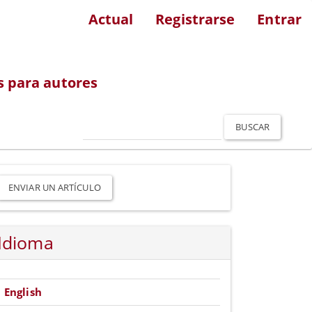
Actual
Registrarse
Entrar
s para autores
BUSCAR
nviar
n
ENVIAR UN ARTÍCULO
rtículo
Idioma
English