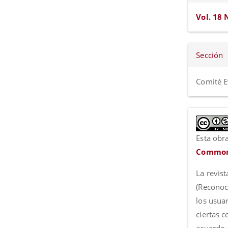
Vol. 18 
Sección
Comité E
Esta obra
Commons
La revist
(Reconoc
los usua
ciertas 