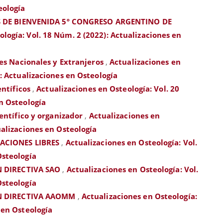
eología
 DE BIENVENIDA 5º CONGRESO ARGENTINO DE
logía: Vol. 18 Núm. 2 (2022): Actualizaciones en
es Nacionales y Extranjeros
,
Actualizaciones en
): Actualizaciones en Osteología
entíficos
,
Actualizaciones en Osteología: Vol. 20
en Osteología
entífico y organizador
,
Actualizaciones en
ualizaciones en Osteología
ACIONES LIBRES
,
Actualizaciones en Osteología: Vol.
Osteología
 DIRECTIVA SAO
,
Actualizaciones en Osteología: Vol.
Osteología
N DIRECTIVA AAOMM
,
Actualizaciones en Osteología:
 en Osteología