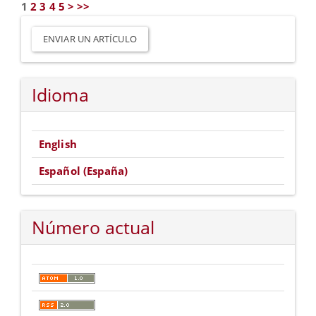
1
2
3
4
5
>
>>
Enviar
un
ENVIAR UN ARTÍCULO
artículo
Idioma
English
Español (España)
Número actual