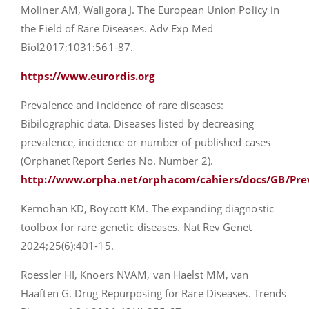
Moliner AM, Waligora J. The European Union Policy in
the Field of Rare Diseases. Adv Exp Med
Biol2017;1031:561-87.
https://www.eurordis.org
Prevalence and incidence of rare diseases:
Bibilographic data. Diseases listed by decreasing
prevalence, incidence or number of published cases
(Orphanet Report Series No. Number 2).
http://www.orpha.net/orphacom/cahiers/docs/GB/Prev
Kernohan KD, Boycott KM. The expanding diagnostic
toolbox for rare genetic diseases. Nat Rev Genet
2024;25(6):401-15.
Roessler HI, Knoers NVAM, van Haelst MM, van
Haaften G. Drug Repurposing for Rare Diseases. Trends