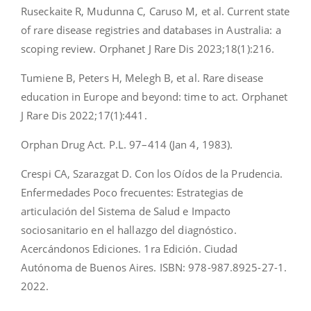
Ruseckaite R, Mudunna C, Caruso M, et al. Current state
of rare disease registries and databases in Australia: a
scoping review. Orphanet J Rare Dis 2023;18(1):216.
Tumiene B, Peters H, Melegh B, et al. Rare disease
education in Europe and beyond: time to act. Orphanet
J Rare Dis 2022;17(1):441.
Orphan Drug Act. P.L. 97–414 (Jan 4, 1983).
Crespi CA, Szarazgat D. Con los Oídos de la Prudencia.
Enfermedades Poco frecuentes: Estrategias de
articulación del Sistema de Salud e Impacto
sociosanitario en el hallazgo del diagnóstico.
Acercándonos Ediciones. 1ra Edición. Ciudad
Autónoma de Buenos Aires. ISBN: 978-987.8925-27-1.
2022.