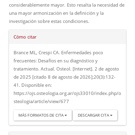
considerablemente mayor. Esto resalta la necesidad de
una mayor armonización en la definición y la
investigación sobre estas condiciones.
Detalles
Cómo citar
del
artículo
Brance ML, Crespi CA. Enfermedades poco
frecuentes: Desafíos en su diagnóstico y
tratamiento. Actual. Osteol. [Internet]. 2 de agosto
de 2025 [citado 8 de agosto de 2026];20(3):132-
41. Disponible en:
https://ojs.osteologia.org.ar/ojs33010/index.php/o
steologia/article/view/677
MÁS FORMATOS DE CITA
DESCARGAR CITA