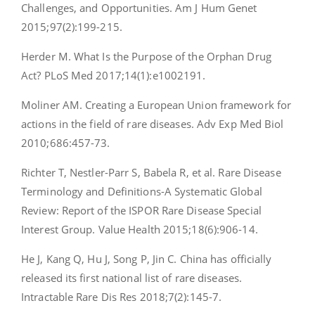
Challenges, and Opportunities. Am J Hum Genet
2015;97(2):199-215.
Herder M. What Is the Purpose of the Orphan Drug
Act? PLoS Med 2017;14(1):e1002191.
Moliner AM. Creating a European Union framework for
actions in the field of rare diseases. Adv Exp Med Biol
2010;686:457-73.
Richter T, Nestler-Parr S, Babela R, et al. Rare Disease
Terminology and Definitions-A Systematic Global
Review: Report of the ISPOR Rare Disease Special
Interest Group. Value Health 2015;18(6):906-14.
He J, Kang Q, Hu J, Song P, Jin C. China has officially
released its first national list of rare diseases.
Intractable Rare Dis Res 2018;7(2):145-7.