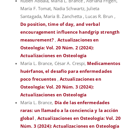
Ruben Abdala, María L. Brance , Adriana Frigeri,
María F. Tomat, Nadia Schwartz, Julieta
Santagada, María B. Zanchetta , Lucas R. Brun ,
Do position, time of day, and verbal
encouragement influence handgrip strength
measurement?
,
Actualizaciones en
Osteología: Vol. 20 Núm. 2 (2024):
Actualizaciones en Osteología
María L. Brance, César A. Crespi,
Medicamentos
huérfanos, el desafío para enfermedades
poco frecuentes
,
Actualizaciones en
Osteología: Vol. 20 Núm. 3 (2024):
Actualizaciones en Osteología
María L. Brance,
Día de las enfermedades
raras: un llamado a la conciencia y la acción
global
,
Actualizaciones en Osteología: Vol. 20
Núm. 3 (2024): Actualizaciones en Osteología