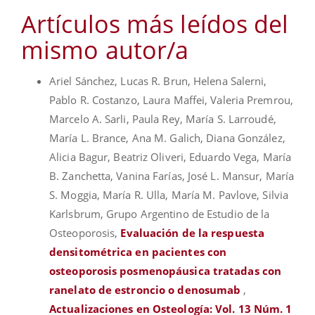
Artículos más leídos del
mismo autor/a
Ariel Sánchez, Lucas R. Brun, Helena Salerni,
Pablo R. Costanzo, Laura Maffei, Valeria Premrou,
Marcelo A. Sarli, Paula Rey, María S. Larroudé,
María L. Brance, Ana M. Galich, Diana González,
Alicia Bagur, Beatriz Oliveri, Eduardo Vega, María
B. Zanchetta, Vanina Farías, José L. Mansur, María
S. Moggia, María R. Ulla, María M. Pavlove, Silvia
Karlsbrum, Grupo Argentino de Estudio de la
Osteoporosis,
Evaluación de la respuesta
densitométrica en pacientes con
osteoporosis posmenopáusica tratadas con
ranelato de estroncio o denosumab
,
Actualizaciones en Osteología: Vol. 13 Núm. 1