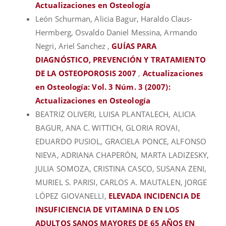
Actualizaciones en Osteología
León Schurman, Alicia Bagur, Haraldo Claus-
Hermberg, Osvaldo Daniel Messina, Armando
Negri, Ariel Sanchez ,
GUÍAS PARA
DIAGNÓSTICO, PREVENCIÓN Y TRATAMIENTO
DE LA OSTEOPOROSIS 2007
,
Actualizaciones
en Osteología: Vol. 3 Núm. 3 (2007):
Actualizaciones en Osteología
BEATRIZ OLIVERI, LUISA PLANTALECH, ALICIA
BAGUR, ANA C. WITTICH, GLORIA ROVAI,
EDUARDO PUSIOL, GRACIELA PONCE, ALFONSO
NIEVA, ADRIANA CHAPERÓN, MARTA LADIZESKY,
JULIA SOMOZA, CRISTINA CASCO, SUSANA ZENI,
MURIEL S. PARISI, CARLOS A. MAUTALEN, JORGE
LÓPEZ GIOVANELLI,
ELEVADA INCIDENCIA DE
INSUFICIENCIA DE VITAMINA D EN LOS
ADULTOS SANOS MAYORES DE 65 AÑOS EN