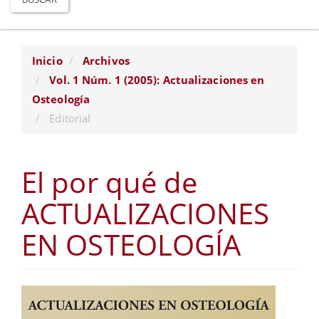
Inicio
Archivos
Vol. 1 Núm. 1 (2005): Actualizaciones en
Osteología
Editorial
El por qué de
ACTUALIZACIONES
EN OSTEOLOGÍA
Barra
lateral