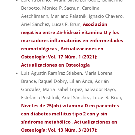
Berbotto, Mónica P. Sacnun, Carolina
Aeschlimann, Mariano Palatnik, Ignacio Chavero,
Ariel Sánchez, Lucas R. Brun,
Asociación
negativa entre 25-hidroxi vitamina D y los
marcadores inflamatorios en enfermedades
reumatológicas
,
Actualizaciones en
Osteología: Vol. 17 Núm. 1 (2021):
Actualizaciones en Osteología
Luis Agustín Ramírez Stieben, María Lorena
Brance, Raquel Dobry, Lilian Anca, Adrián
González, María Isabel López, Salvador Bayo,
Estefanía Pustilnik, Ariel Sánchez, Lucas R. Brun,
Niveles de 25(oh)-vitamina D en pacientes
con diabetes mellitus tipo 2 con y sin
síndrome metabólico
,
Actualizaciones en
Osteología: Vol. 13 Núm. 3 (2017):