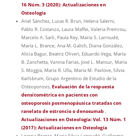
16 Núm. 3 (2020): Actualizaciones en
Osteología
Ariel Sánchez, Lucas R. Brun, Helena Salerni,
Pablo R. Costanzo, Laura Maffei, Valeria Premrou,
Marcelo A. Sarli, Paula Rey, María S. Larroudé,
María L. Brance, Ana M. Galich, Diana González,
Alicia Bagur, Beatriz Oliveri, Eduardo Vega, María
B. Zanchetta, Vanina Farías, José L. Mansur, María
S. Moggia, María R. Ulla, María M. Pavlove, Silvia
Karlsbrum, Grupo Argentino de Estudio de la
Osteoporosis,
Evaluación de la respuesta
densitométrica en pacientes con
osteoporosis posmenopáusica tratadas con
ranelato de estroncio o denosumab
,
Actualizaciones en Osteología: Vol. 13 Núm. 1
(2017): Actualizaciones en Osteología
Lorena Brance, Maria Silvia Larroudé, Guillermo