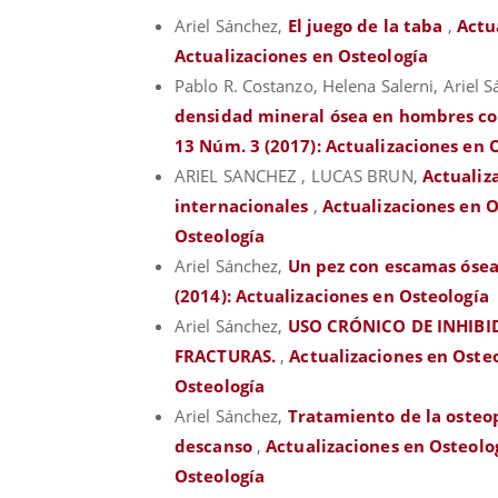
Ariel Sánchez,
El juego de la taba
,
Actu
Actualizaciones en Osteología
Pablo R. Costanzo, Helena Salerni, Ariel 
densidad mineral ósea en hombres co
13 Núm. 3 (2017): Actualizaciones en 
ARIEL SANCHEZ , LUCAS BRUN,
Actualiz
internacionales
,
Actualizaciones en O
Osteología
Ariel Sánchez,
Un pez con escamas ósea
(2014): Actualizaciones en Osteología
Ariel Sánchez,
USO CRÓNICO DE INHIBI
FRACTURAS.
,
Actualizaciones en Osteo
Osteología
Ariel Sánchez,
Tratamiento de la osteopo
descanso
,
Actualizaciones en Osteolog
Osteología