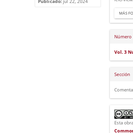
Publicado:
jul 22, 2024
MÁS FO
Número
Vol. 3 N
Sección
Comentar
Esta obra
Commons