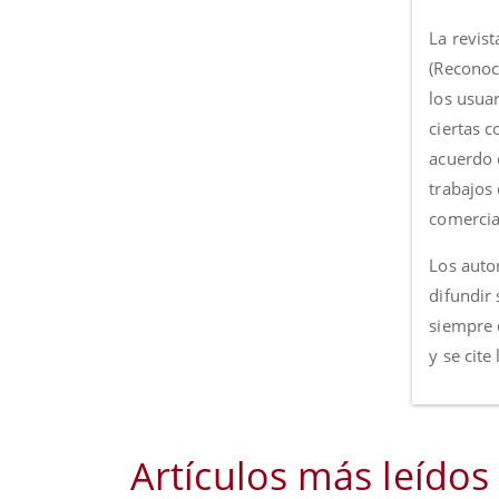
La revist
(Reconoc
los usua
ciertas 
acuerdo c
trabajos
comercia
Los autor
difundir 
siempre 
y se cite
Artículos más leídos