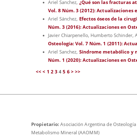
Ariel Sanchez,
¿Qué son las fracturas a
Vol. 8 Núm. 3 (2012): Actualizaciones 
Ariel Sánchez,
Efectos óseos de la cirug
Núm. 3 (2016): Actualizaciones en Ost
Javier Chiarpenello, Humberto Schinder, 
Osteología: Vol. 7 Núm. 1 (2011): Actu
Ariel Sanchez,
Síndrome metabólico y 
Núm. 1 (2020): Actualizaciones en Ost
<<
<
1
2
3
4
5
6
>
>>
Propietario:
Asociación Argentina de Osteología
Metabolismo Mineral (AAOMM)