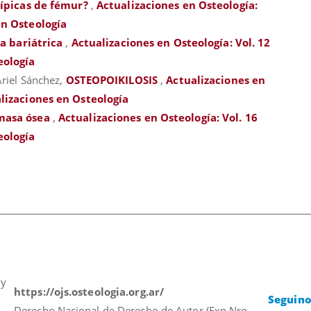
típicas de fémur?
,
Actualizaciones en Osteología:
en Osteología
ía bariátrica
,
Actualizaciones en Osteología: Vol. 12
eología
Ariel Sánchez,
OSTEOPOIKILOSIS
,
Actualizaciones en
alizaciones en Osteología
masa ósea
,
Actualizaciones en Osteología: Vol. 16
eología
 y
https://ojs.osteologia.org.ar/
Seguino
Derecho Nacional de Derecho de Autor (Exp Nro.