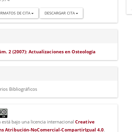
RMATOS DE CITA
DESCARGAR CITA
úm. 2 (2007): Actualizaciones en Osteología
ios Bibliográficos
 está bajo una licencia internacional
Creative
 Atribución-NoComercial-CompartirIgual 4.0
.