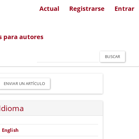
Actual
Registrarse
Entrar
s para autores
BUSCAR
nviar
n
ENVIAR UN ARTÍCULO
rtículo
Idioma
English