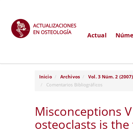
Navegación
principal
Contenido
principal
Actual
Númer
Barra
lateral
Inicio
Archivos
Vol. 3 Núm. 2 (2007
Comentarios Bibliográficos
Misconceptions V 
osteoclasts is the