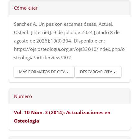
Detalles
Cómo citar
del
artículo
Sánchez A. Un pez con escamas óseas. Actual.
Osteol. [Internet]. 9 de julio de 2024 [citado 8 de
agosto de 2026];10(3):304. Disponible en:
https://ojs.osteologia.org.ar/ojs33010/index.php/o
steologia/article/view/402
MÁS FORMATOS DE CITA
DESCARGAR CITA
Número
Vol. 10 Núm. 3 (2014): Actualizaciones en
Osteología