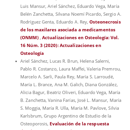
Luis Mansur, Ariel Sánchez, Eduardo Vega, María
Belén Zanchetta, Silvana Noemí Picardo, Sergio A.
Rodríguez Genta, Eduardo A. Rey,
Osteonecrosis
de los maxilares asociada a medicamentos
(ONMM)
,
Actualizaciones en Osteología: Vol.
16 Núm. 3 (2020): Actualizaciones en
Osteología
Ariel Sánchez, Lucas R. Brun, Helena Salerni,
Pablo R. Costanzo, Laura Maffei, Valeria Premrou,
Marcelo A. Sarli, Paula Rey, María S. Larroudé,
María L. Brance, Ana M. Galich, Diana González,
Alicia Bagur, Beatriz Oliveri, Eduardo Vega, María
B. Zanchetta, Vanina Farías, José L. Mansur, María
S. Moggia, María R. Ulla, María M. Pavlove, Silvia
Karlsbrum, Grupo Argentino de Estudio de la
Osteoporosis,
Evaluación de la respuesta