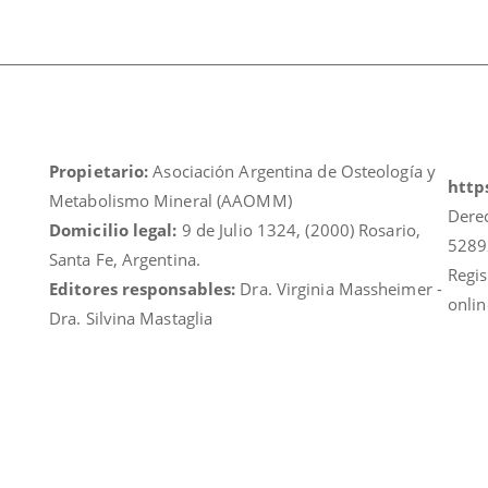
Propietario:
Asociación Argentina de Osteología y
https
Metabolismo Mineral (AAOMM)
Dere
Domicilio legal:
9 de Julio 1324, (2000) Rosario,
5289
Santa Fe, Argentina.
Regis
Editores responsables:
Dra. Virginia Massheimer -
onlin
Dra. Silvina Mastaglia