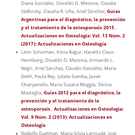
Diana González, Osvaldo D. Messina, Claudia
Sedlinsky, Claudia R. Uña, Ariel Sánchez,
Guías
Argentinas para el diagnóstico, la prevención
y el tratamiento de la osteoporosis 2015
,
Actualizaciones en Osteología: Vol. 13 Núm. 2
(2017): Actualizaciones en Osteología
León Schurman, Alicia Bagur, Haraldo Claus-
Hermberg, Osvaldo D. Messina, Armando L.
Negri, Ariel Sánchez, Claudio González, María
Diehl, Paula Rey, Julieta Gamba, Javier
Chiarpenello, María Susana Moggia, Silvina
Mastaglia,
Guías 2012 para el diagnóstico, la
prevención y el tratamiento de la
osteoporosis
,
Actualizaciones en Osteología:
Vol. 9 Núm. 2 (2013): Actualizaciones en
Osteología
Rodolfo Guelman, María Silvia Larroudé, José