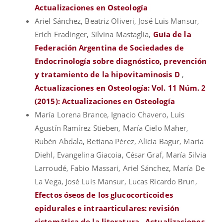
Actualizaciones en Osteología
Ariel Sánchez, Beatriz Oliveri, José Luis Mansur,
Erich Fradinger, Silvina Mastaglia,
Guía de la
Federación Argentina de Sociedades de
Endocrinología sobre diagnóstico, prevención
y tratamiento de la hipovitaminosis D
,
Actualizaciones en Osteología: Vol. 11 Núm. 2
(2015): Actualizaciones en Osteología
María Lorena Brance, Ignacio Chavero, Luis
Agustín Ramírez Stieben, María Cielo Maher,
Rubén Abdala, Betiana Pérez, Alicia Bagur, María
Diehl, Evangelina Giacoia, César Graf, María Silvia
Larroudé, Fabio Massari, Ariel Sánchez, María De
La Vega, José Luis Mansur, Lucas Ricardo Brun,
Efectos óseos de los glucocorticoides
epidurales e intraarticulares: revisión
sistemática de la literatura
,
Actualizaciones