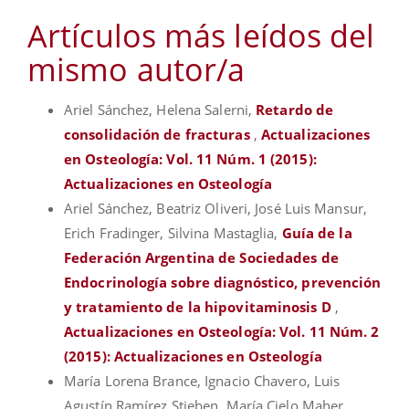
Artículos más leídos del
mismo autor/a
Ariel Sánchez, Helena Salerni,
Retardo de
consolidación de fracturas
,
Actualizaciones
en Osteología: Vol. 11 Núm. 1 (2015):
Actualizaciones en Osteología
Ariel Sánchez, Beatriz Oliveri, José Luis Mansur,
Erich Fradinger, Silvina Mastaglia,
Guía de la
Federación Argentina de Sociedades de
Endocrinología sobre diagnóstico, prevención
y tratamiento de la hipovitaminosis D
,
Actualizaciones en Osteología: Vol. 11 Núm. 2
(2015): Actualizaciones en Osteología
María Lorena Brance, Ignacio Chavero, Luis
Agustín Ramírez Stieben, María Cielo Maher,