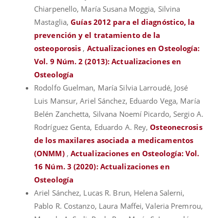
Chiarpenello, María Susana Moggia, Silvina
Mastaglia,
Guías 2012 para el diagnóstico, la
prevención y el tratamiento de la
osteoporosis
,
Actualizaciones en Osteología:
Vol. 9 Núm. 2 (2013): Actualizaciones en
Osteología
Rodolfo Guelman, María Silvia Larroudé, José
Luis Mansur, Ariel Sánchez, Eduardo Vega, María
Belén Zanchetta, Silvana Noemí Picardo, Sergio A.
Rodríguez Genta, Eduardo A. Rey,
Osteonecrosis
de los maxilares asociada a medicamentos
(ONMM)
,
Actualizaciones en Osteología: Vol.
16 Núm. 3 (2020): Actualizaciones en
Osteología
Ariel Sánchez, Lucas R. Brun, Helena Salerni,
Pablo R. Costanzo, Laura Maffei, Valeria Premrou,