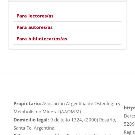
Para lectores/as
Para autores/as
Para bibliotecarios/as
Propietario:
Asociación Argentina de Osteología y
https
Metabolismo Mineral (AAOMM)
Dere
Domicilio legal:
9 de Julio 1324, (2000) Rosario,
5289
Santa Fe, Argentina.
Regis