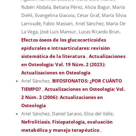
Rubén Abdala, Betiana Pérez, Alicia Bagur, María
Diehl, Evangelina Giacoia, César Graf, María Silvia
Larroudé, Fabio Massari, Ariel Sánchez, María De
La Vega, José Luis Mansur, Lucas Ricardo Brun,
Efectos óseos de los glucocorticoides
epidurales e intraarticulares: revisión
sistemática de la literatura
,
Actualizaciones
en Osteología: Vol. 19 Núm. 2 (2023):
Actualizaciones en Osteología
Ariel Sánchez,
BIFOSFONATOS: ¿POR CUÁNTO
TIEMPO?
,
Actualizaciones en Osteología: Vol.
2 Núm. 2 (2006): Actualizaciones en
Osteología
Ariel Sánchez, Daniel Sarano, Elisa del Valle,
Nefrolitiasis. Fisiopatología, evaluación
metabólica y manejo terapéutico
,