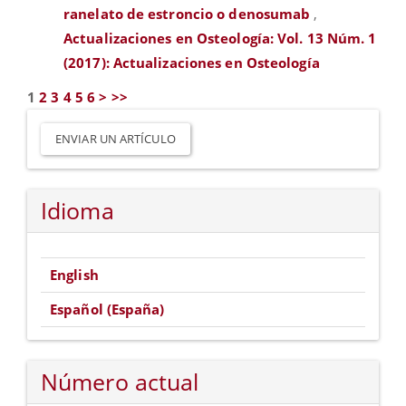
ranelato de estroncio o denosumab
,
Actualizaciones en Osteología: Vol. 13 Núm. 1
(2017): Actualizaciones en Osteología
1
2
3
4
5
6
>
>>
Enviar
un
ENVIAR UN ARTÍCULO
artículo
Idioma
English
Español (España)
Número actual