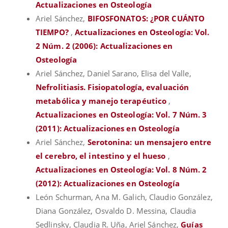
Actualizaciones en Osteología
Ariel Sánchez,
BIFOSFONATOS: ¿POR CUÁNTO
TIEMPO?
,
Actualizaciones en Osteología: Vol.
2 Núm. 2 (2006): Actualizaciones en
Osteología
Ariel Sánchez, Daniel Sarano, Elisa del Valle,
Nefrolitiasis. Fisiopatología, evaluación
metabólica y manejo terapéutico
,
Actualizaciones en Osteología: Vol. 7 Núm. 3
(2011): Actualizaciones en Osteología
Ariel Sánchez,
Serotonina: un mensajero entre
el cerebro, el intestino y el hueso
,
Actualizaciones en Osteología: Vol. 8 Núm. 2
(2012): Actualizaciones en Osteología
León Schurman, Ana M. Galich, Claudio González,
Diana González, Osvaldo D. Messina, Claudia
Sedlinsky, Claudia R. Uña, Ariel Sánchez,
Guías