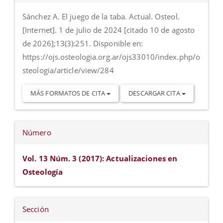
artículo
Sánchez A. El juego de la taba. Actual. Osteol.
[Internet]. 1 de julio de 2024 [citado 10 de agosto
de 2026];13(3):251. Disponible en:
https://ojs.osteologia.org.ar/ojs33010/index.php/o
steologia/article/view/284
MÁS FORMATOS DE CITA
DESCARGAR CITA
Número
Vol. 13 Núm. 3 (2017): Actualizaciones en
Osteología
Sección