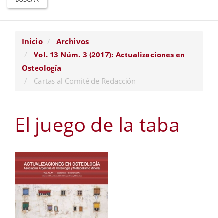
Inicio
Archivos
Vol. 13 Núm. 3 (2017): Actualizaciones en
Osteología
Cartas al Comité de Redacción
El juego de la taba
Barra
lateral
del
artículo