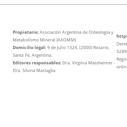
Propietario:
Asociación Argentina de Osteología y
https
Metabolismo Mineral (AAOMM)
Dere
Domicilio legal:
9 de Julio 1324, (2000) Rosario,
5289
Santa Fe, Argentina.
Regis
Editores responsables:
Dra. Virginia Massheimer -
onlin
Dra. Silvina Mastaglia