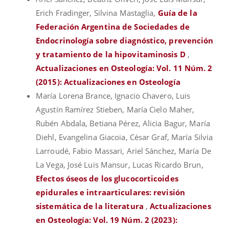
Erich Fradinger, Silvina Mastaglia,
Guía de la
Federación Argentina de Sociedades de
Endocrinología sobre diagnóstico, prevención
y tratamiento de la hipovitaminosis D
,
Actualizaciones en Osteología: Vol. 11 Núm. 2
(2015): Actualizaciones en Osteología
María Lorena Brance, Ignacio Chavero, Luis
Agustín Ramírez Stieben, María Cielo Maher,
Rubén Abdala, Betiana Pérez, Alicia Bagur, María
Diehl, Evangelina Giacoia, César Graf, María Silvia
Larroudé, Fabio Massari, Ariel Sánchez, María De
La Vega, José Luis Mansur, Lucas Ricardo Brun,
Efectos óseos de los glucocorticoides
epidurales e intraarticulares: revisión
sistemática de la literatura
,
Actualizaciones
en Osteología: Vol. 19 Núm. 2 (2023):