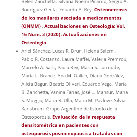
Belén Zanchetta, Silvana Noemí Picardo, Sergio A.
Rodríguez Genta, Eduardo A. Rey,
Osteonecrosis
de los maxilares asociada a medicamentos
(ONMM)
,
Actualizaciones en Osteología: Vol.
16 Núm. 3 (2020): Actualizaciones en
Osteología
Ariel Sánchez, Lucas R. Brun, Helena Salerni,
Pablo R. Costanzo, Laura Maffei, Valeria Premrou,
Marcelo A. Sarli, Paula Rey, María S. Larroudé,
María L. Brance, Ana M. Galich, Diana González,
Alicia Bagur, Beatriz Oliveri, Eduardo Vega, María
B. Zanchetta, Vanina Farías, José L. Mansur, María
S. Moggia, María R. Ulla, María M. Pavlove, Silvia
Karlsbrum, Grupo Argentino de Estudio de la
Osteoporosis,
Evaluación de la respuesta
densitométrica en pacientes con
osteoporosis posmenopáusica tratadas con