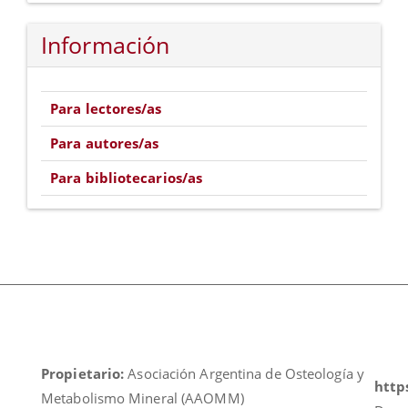
Información
Para lectores/as
Para autores/as
Para bibliotecarios/as
Propietario:
Asociación Argentina de Osteología y
https
Metabolismo Mineral (AAOMM)