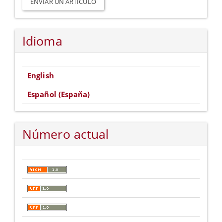
un
ENVIAR UN ARTÍCULO
artículo
Idioma
English
Español (España)
Número actual