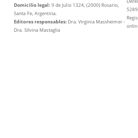
Dere
Domicilio legal:
9 de Julio 1324, (2000) Rosario,
5289
Santa Fe, Argentina.
Regis
Editores responsables:
Dra. Virginia Massheimer -
onlin
Dra. Silvina Mastaglia