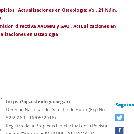
spicios
,
Actualizaciones en Osteología: Vol. 21 Núm.
a
misión directiva AAOMM y SAO
,
Actualizaciones en
ualizaciones en Osteología
 y
https://ojs.osteologia.org.ar/
Seguino
Derecho Nacional de Derecho de Autor (Exp Nro.
5289263 - 16/05/2016)
Registro de la Propiedad Intelectual de la Revista
r -
online (Exp Nro. = 5316855 - 21/10/2016)