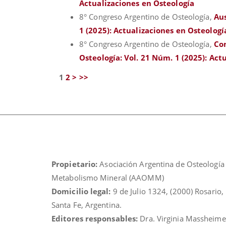
Actualizaciones en Osteología
8° Congreso Argentino de Osteología,
Au
1 (2025): Actualizaciones en Osteologí
8° Congreso Argentino de Osteología,
Co
Osteología: Vol. 21 Núm. 1 (2025): Act
1
2
>
>>
Propietario:
Asociación Argentina de Osteología
Metabolismo Mineral (AAOMM)
Domicilio legal:
9 de Julio 1324, (2000) Rosario,
Santa Fe, Argentina.
Editores responsables:
Dra. Virginia Massheime