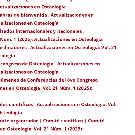
Actualizaciones en Osteología
labras de bienvenida
,
Actualizaciones en
ualizaciones en Osteología
itados internacionales y nacionales
,
 Núm. 1 (2025): Actualizaciones en Osteología
ordinadores
,
Actualizaciones en Osteología: Vol. 21
eología
econgreso de Osteología
,
Actualizaciones en
ualizaciones en Osteología
súmenes de Conferencias del 8vo Congreso
nes en Osteología: Vol. 21 Núm. 1 (2025):
les científicos
,
Actualizaciones en Osteología: Vol.
Osteología
ité organizador | Comité científico | Comité
en Osteología: Vol. 21 Núm. 1 (2025):