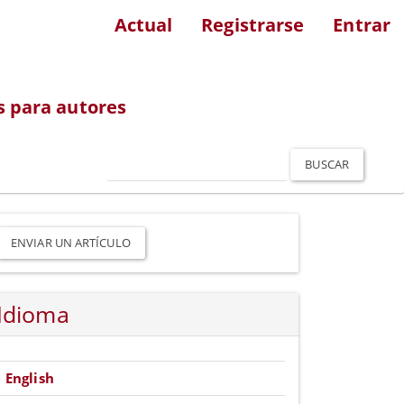
Actual
Registrarse
Entrar
s para autores
BUSCAR
nviar
n
ENVIAR UN ARTÍCULO
rtículo
Idioma
English