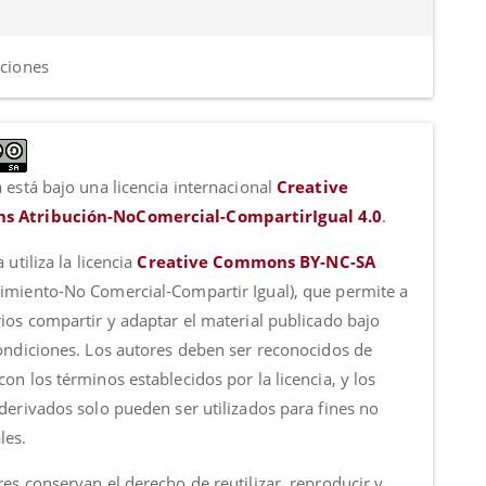
aciones
 está bajo una licencia internacional
Creative
 Atribución-NoComercial-CompartirIgual 4.0
.
a utiliza la licencia
Creative Commons BY-NC-SA
imiento-No Comercial-Compartir Igual), que permite a
rios compartir y adaptar el material publicado bajo
condiciones. Los autores deben ser reconocidos de
on los términos establecidos por la licencia, y los
 derivados solo pueden ser utilizados para fines no
les.
es conservan el derecho de reutilizar, reproducir y