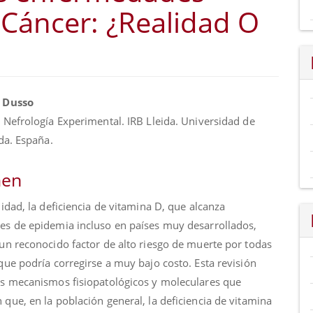
 Cáncer: ¿Realidad O
nido
. Dusso
al
 Nefrología Experimental. IRB Lleida. Universidad de
ida. España.
o
en
lidad, la deficiencia de vitamina D, que alcanza
es de epidemia incluso en países muy desarrollados,
 un reconocido factor de alto riesgo de muerte por todas
que podría corregirse a muy bajo costo. Esta revisión
os mecanismos fisiopatológicos y moleculares que
que, en la población general, la deficiencia de vitamina