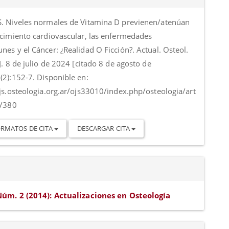
o
. Niveles normales de Vitamina D previenen/atenúan
ecimiento cardiovascular, las enfermedades
es y el Cáncer: ¿Realidad O Ficción?. Actual. Osteol.
]. 8 de julio de 2024 [citado 8 de agosto de
(2):152-7. Disponible en:
ojs.osteologia.org.ar/ojs33010/index.php/osteologia/art
w/380
RMATOS DE CITA
DESCARGAR CITA
Núm. 2 (2014): Actualizaciones en Osteología