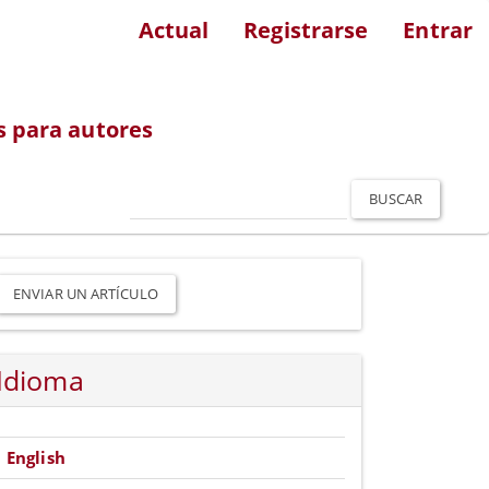
Actual
Registrarse
Entrar
s para autores
BUSCAR
nviar
n
ENVIAR UN ARTÍCULO
rtículo
Idioma
English