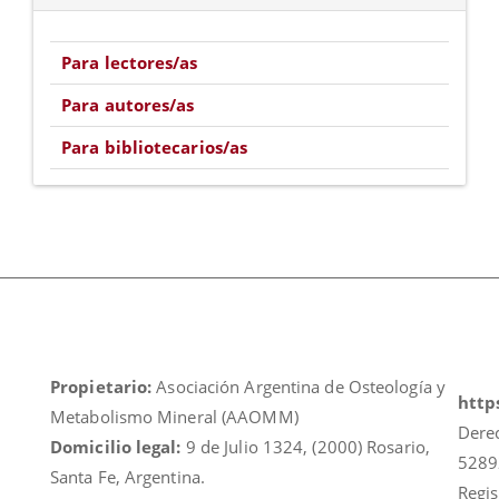
Para lectores/as
Para autores/as
Para bibliotecarios/as
Propietario:
Asociación Argentina de Osteología y
https
Metabolismo Mineral (AAOMM)
Dere
Domicilio legal:
9 de Julio 1324, (2000) Rosario,
5289
Santa Fe, Argentina.
Regis