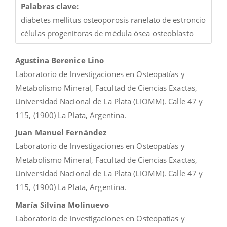
Palabras clave:
diabetes mellitus osteoporosis ranelato de estroncio
células progenitoras de médula ósea osteoblasto
Contenido
Agustina Berenice Lino
principal
Laboratorio de Investigaciones en Osteopatías y
del
Metabolismo Mineral, Facultad de Ciencias Exactas,
artículo
Universidad Nacional de La Plata (LIOMM). Calle 47 y
115, (1900) La Plata, Argentina.
Juan Manuel Fernández
Laboratorio de Investigaciones en Osteopatías y
Metabolismo Mineral, Facultad de Ciencias Exactas,
Universidad Nacional de La Plata (LIOMM). Calle 47 y
115, (1900) La Plata, Argentina.
María Silvina Molinuevo
Laboratorio de Investigaciones en Osteopatías y