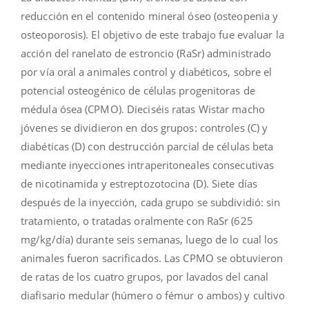
reducción en el contenido mineral óseo (osteopenia y
osteoporosis). El objetivo de este trabajo fue evaluar la
acción del ranelato de estroncio (RaSr) administrado
por vía oral a animales control y diabéticos, sobre el
potencial osteogénico de células progenitoras de
médula ósea (CPMO). Dieciséis ratas Wistar macho
jóvenes se dividieron en dos grupos: controles (C) y
diabéticas (D) con destrucción parcial de células beta
mediante inyecciones intraperitoneales consecutivas
de nicotinamida y estreptozotocina (D). Siete días
después de la inyección, cada grupo se subdividió: sin
tratamiento, o tratadas oralmente con RaSr (625
mg/kg/día) durante seis semanas, luego de lo cual los
animales fueron sacrificados. Las CPMO se obtuvieron
de ratas de los cuatro grupos, por lavados del canal
diafisario medular (húmero o fémur o ambos) y cultivo