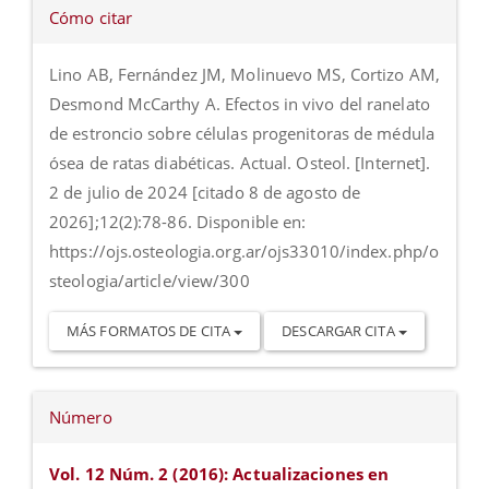
Detalles
Cómo citar
del
artículo
Lino AB, Fernández JM, Molinuevo MS, Cortizo AM,
Desmond McCarthy A. Efectos in vivo del ranelato
de estroncio sobre células progenitoras de médula
ósea de ratas diabéticas. Actual. Osteol. [Internet].
2 de julio de 2024 [citado 8 de agosto de
2026];12(2):78-86. Disponible en:
https://ojs.osteologia.org.ar/ojs33010/index.php/o
steologia/article/view/300
MÁS FORMATOS DE CITA
DESCARGAR CITA
Número
Vol. 12 Núm. 2 (2016): Actualizaciones en