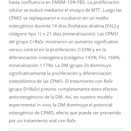
hasta confluencia en DMEM-10% FBS. La proliferación
celular se evaluó mediante el ensayo de MTT. Luego las
CPMO se replaquearon e incubaron en un medio
osteogénico durante 14 días (fosfatasa alcalina [FAL] y
colágeno tipo 1) o 21 días (mineralización). Las CPMO
del grupo C+RaSr mostraron un aumento significativo
versus control en la proliferación (133%) y en la
diferenciación osteogénica (colágeno 143%, FAL 168%,
mineralización 117%). La DM (grupo D) disminuyó
significativamente la proliferación y diferenciación
osteoblástica de las CPMO. El tratamiento con RaSr
(grupo D+RaSr) previno completamente estos efectos
antiosteogénicos de la DM. Así, en nuestro modelo
experimental in vivo, la DM disminuye el potencial
osteogénico de CPMO, efecto que puede ser prevenido
por un tratamiento oral con RaSr.