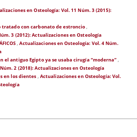
alizaciones en Osteología: Vol. 11 Núm. 3 (2015):
 tratado con carbonato de estroncio
,
Núm. 3 (2012): Actualizaciones en Osteología
ÁFICOS
,
Actualizaciones en Osteología: Vol. 4 Núm.
a
 el antiguo Egipto ya se usaba cirugía “moderna”
,
 Núm. 2 (2018): Actualizaciones en Osteología
s en los dientes
,
Actualizaciones en Osteología: Vol.
steología