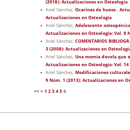
(2018): Actualizaciones en Osteología
Ariel Sánchez,
Ocarinas de hueso
,
Actu
Actualizaciones en Osteología
Ariel Sánchez,
Adolescente osteopénico
Actualizaciones en Osteología: Vol. 8 
Ariel Sánchez,
COMENTARIOS BIBLIOGR
3 (2008): Actualizaciones en Osteologí
Ariel Sánchez,
Una momia devela que en
Actualizaciones en Osteología: Vol. 14
Ariel Sánchez,
Modificaciones culturale
9 Núm. 1 (2013): Actualizaciones en O
<<
<
1
2
3
4
5
6