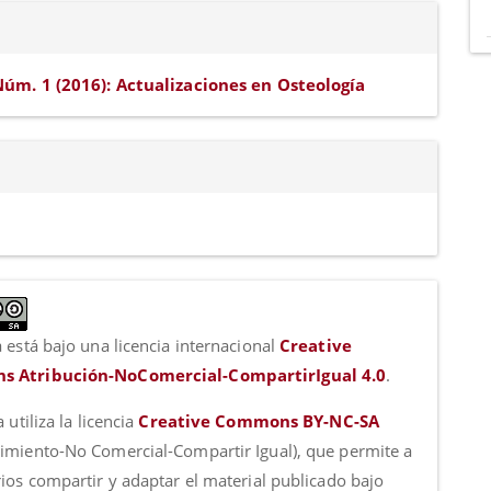
Núm. 1 (2016): Actualizaciones en Osteología
 está bajo una licencia internacional
Creative
 Atribución-NoComercial-CompartirIgual 4.0
.
a utiliza la licencia
Creative Commons BY-NC-SA
imiento-No Comercial-Compartir Igual), que permite a
rios compartir y adaptar el material publicado bajo