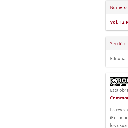
Número
Vol. 12 
Sección
Editorial
Esta obra
Commons
La revist
(Reconoc
los usua