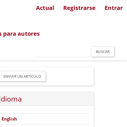
Actual
Registrarse
Entrar
s para autores
BUSCAR
nviar
n
ENVIAR UN ARTÍCULO
rtículo
Idioma
English