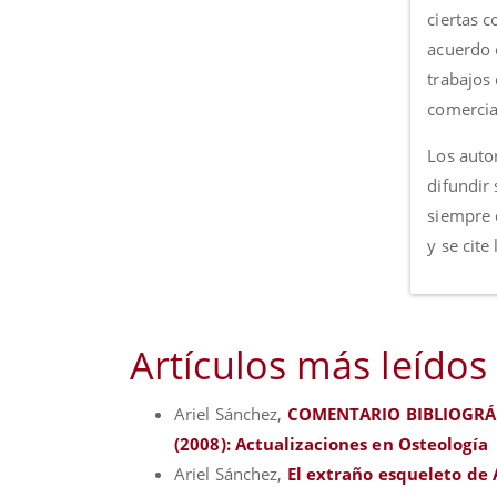
ciertas 
acuerdo c
trabajos
comercia
Los autor
difundir 
siempre 
y se cite
Artículos más leídos
Ariel Sánchez,
COMENTARIO BIBLIOGR
(2008): Actualizaciones en Osteología
Ariel Sánchez,
El extraño esqueleto de