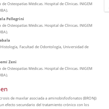
o de Osteopatías Médicas. Hospital de Clínicas. INIGEM
UBA).
ela Pellegrini
o de Osteopatías Médicas. Hospital de Clínicas. INIGEM
UBA).
abala
 Histología, Facultad de Odontología, Universidad de
emí Zeni
o de Osteopatías Médicas. Hospital de Clínicas. INIGEM
UBA).
en
crosis de maxilar asociada a aminobisfosfonatos (BRONJ)
un efecto secundario del tratamiento crónico con los