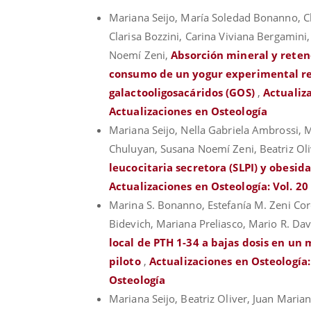
Mariana Seijo, María Soledad Bonanno, Cla
Clarisa Bozzini, Carina Viviana Bergamini,
Noemí Zeni,
Absorción mineral y reten
consumo de un yogur experimental re
galactooligosacáridos (GOS)
,
Actualiza
Actualizaciones en Osteología
Mariana Seijo, Nella Gabriela Ambrossi,
Chuluyan, Susana Noemí Zeni, Beatriz Oli
leucocitaria secretora (SLPI) y obesi
Actualizaciones en Osteología: Vol. 20
Marina S. Bonanno, Estefanía M. Zeni Cor
Bidevich, Mariana Preliasco, Mario R. Da
local de PTH 1-34 a bajas dosis en un
piloto
,
Actualizaciones en Osteología:
Osteología
Mariana Seijo, Beatriz Oliver, Juan Maria