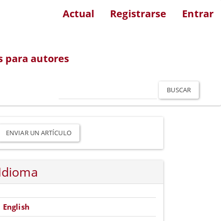
Actual
Registrarse
Entrar
s para autores
BUSCAR
nviar
n
ENVIAR UN ARTÍCULO
rtículo
Idioma
English