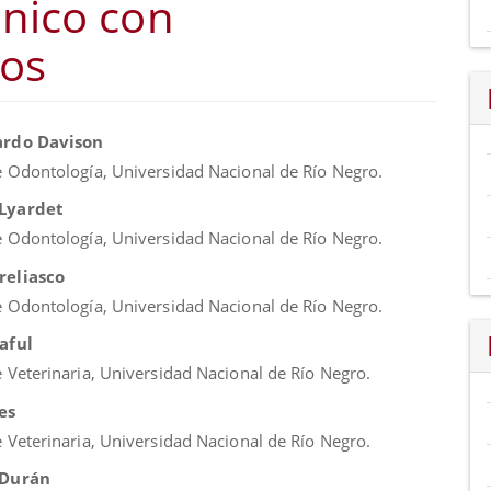
ónico con
tos
nido
ardo Davison
al
e Odontología, Universidad Nacional de Río Negro.
Lyardet
o
e Odontología, Universidad Nacional de Río Negro.
reliasco
e Odontología, Universidad Nacional de Río Negro.
aful
 Veterinaria, Universidad Nacional de Río Negro.
es
 Veterinaria, Universidad Nacional de Río Negro.
 Durán