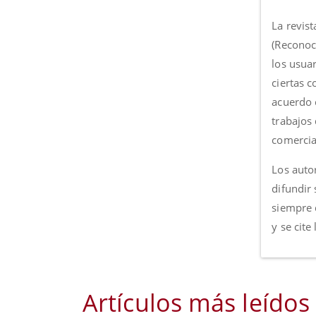
La revist
(Reconoc
los usua
ciertas 
acuerdo c
trabajos
comercia
Los autor
difundir 
siempre 
y se cite
Artículos más leídos