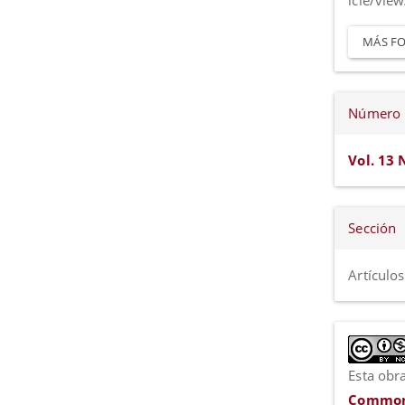
icle/vie
MÁS FO
Número
Vol. 13 
Sección
Artículos
Esta obra
Commons