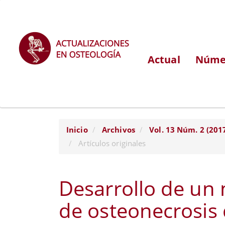
Navegación
principal
Contenido
principal
Actual
Númer
Barra
lateral
Inicio
Archivos
Vol. 13 Núm. 2 (201
Artículos originales
Desarrollo de un
de osteonecrosis 