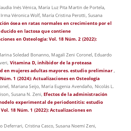
udia Inés Vénica, María Luz Pita Martin de Portela,
 Irma Véronica Wolf, María Cristina Perotti, Susana
ción ósea en ratas normales en crecimiento por el
ducido en lactosa que contiene
ciones en Osteología: Vol. 18 Núm. 2 (2022):
 Marina Soledad Bonanno, Magalí Zeni Coronel, Eduardo
veri,
Vitamina D, inhibidor de la proteasa
dad en mujeres adultas mayores. estudio preliminar
,
 Núm. 1 (2024): Actualizaciones en Osteología
onel, Mariana Seijo, María Eugenia Avendaño, Nicolás L.
vison, Susana N. Zeni,
Efectos de la administración
 modelo experimental de periodontitis: estudio
 Vol. 18 Núm. 1 (2022): Actualizaciones en
no Deferrari, Cristina Casco, Susana Noemí Zeni,