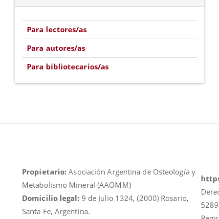
Para lectores/as
Para autores/as
Para bibliotecarios/as
Propietario:
Asociación Argentina de Osteología y
https
Metabolismo Mineral (AAOMM)
Dere
Domicilio legal:
9 de Julio 1324, (2000) Rosario,
5289
Santa Fe, Argentina.
Regis