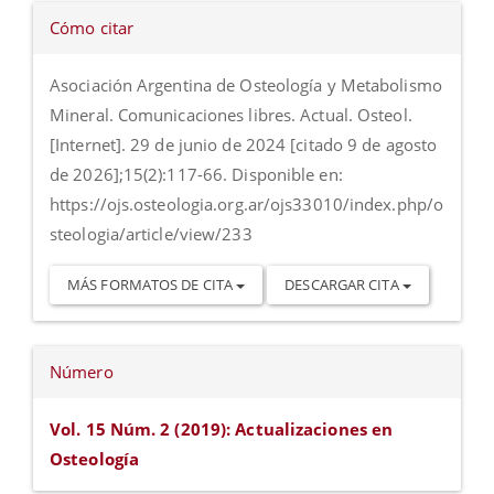
Detalles
Cómo citar
del
artículo
Asociación Argentina de Osteología y Metabolismo
Mineral. Comunicaciones libres. Actual. Osteol.
[Internet]. 29 de junio de 2024 [citado 9 de agosto
de 2026];15(2):117-66. Disponible en:
https://ojs.osteologia.org.ar/ojs33010/index.php/o
steologia/article/view/233
MÁS FORMATOS DE CITA
DESCARGAR CITA
Número
Vol. 15 Núm. 2 (2019): Actualizaciones en
Osteología