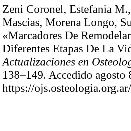
Zeni Coronel, Estefania M.
Mascias, Morena Longo, Sus
«Marcadores De Remodelami
Diferentes Etapas De La Vi
Actualizaciones en Osteolo
138–149. Accedido agosto 
https://ojs.osteologia.org.a