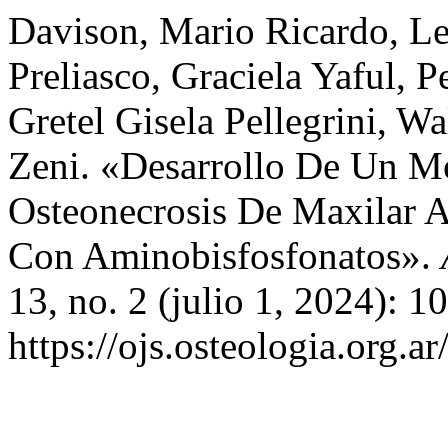
Davison, Mario Ricardo, L
Preliasco, Graciela Yaful, P
Gretel Gisela Pellegrini, W
Zeni. «Desarrollo De Un M
Osteonecrosis De Maxilar A
Con Aminobisfosfonatos».
13, no. 2 (julio 1, 2024): 
https://ojs.osteologia.org.a