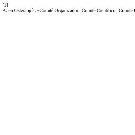
[1]
A. en Osteología, «Comité Organizador | Comité Científico | Comité 