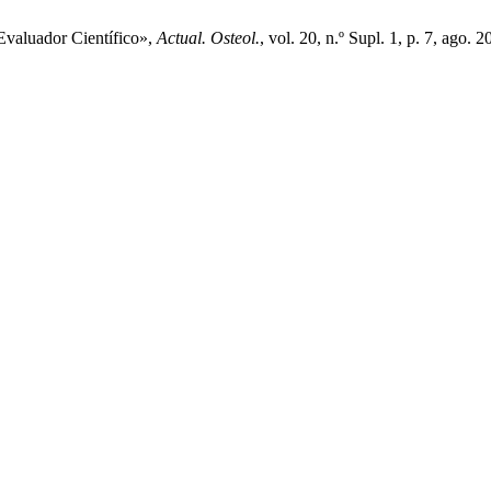
Evaluador Científico»,
Actual. Osteol.
, vol. 20, n.º Supl. 1, p. 7, ago. 2