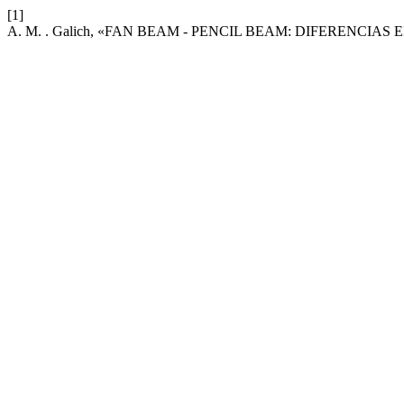
[1]
A. M. . Galich, «FAN BEAM - PENCIL BEAM: DIFERENCIA