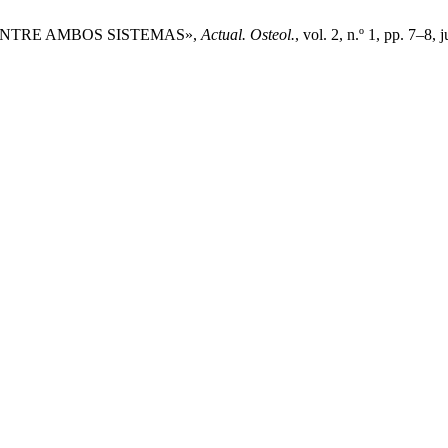
S ENTRE AMBOS SISTEMAS»,
Actual. Osteol.
, vol. 2, n.º 1, pp. 7–8, 