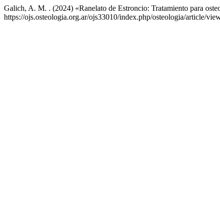
Galich, A. M. . (2024) «Ranelato de Estroncio: Tratamiento para oste
https://ojs.osteologia.org.ar/ojs33010/index.php/osteologia/article/vi