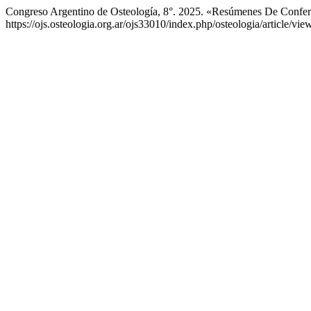
Congreso Argentino de Osteología, 8°. 2025. «Resúmenes De Confe
https://ojs.osteologia.org.ar/ojs33010/index.php/osteologia/article/vie