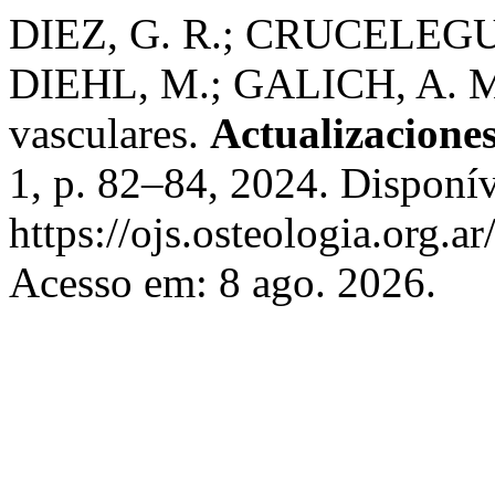
DIEZ, G. R.; CRUCELEGUI,
DIEHL, M.; GALICH, A. M. 
vasculares.
Actualizaciones
1, p. 82–84, 2024. Disponí
https://ojs.osteologia.org.a
Acesso em: 8 ago. 2026.