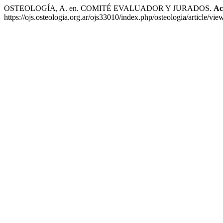
OSTEOLOGÍA, A. en. COMITÉ EVALUADOR Y JURADOS.
Ac
https://ojs.osteologia.org.ar/ojs33010/index.php/osteologia/article/vi