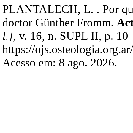
PLANTALECH, L. . Por qué
doctor Günther Fromm.
Act
l.]
, v. 16, n. SUPL II, p. 1
https://ojs.osteologia.org.a
Acesso em: 8 ago. 2026.