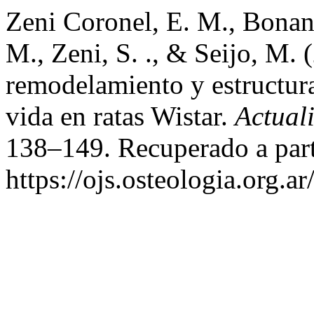
Zeni Coronel, E. M., Bonan
M., Zeni, S. ., & Seijo, M.
remodelamiento y estructura
vida en ratas Wistar.
Actual
138–149. Recuperado a part
https://ojs.osteologia.org.