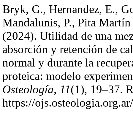
Bryk, G., Hernandez, E., G
Mandalunis, P., Pita Martín 
(2024). Utilidad de una mez
absorción y retención de ca
normal y durante la recuper
proteica: modelo experiment
Osteología
,
11
(1), 19–37. R
https://ojs.osteologia.org.