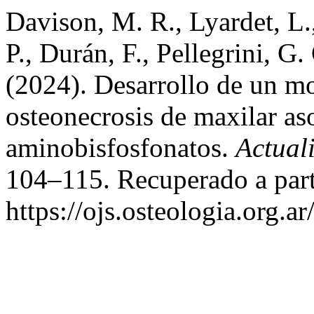
Davison, M. R., Lyardet, L.,
P., Durán, F., Pellegrini, G.
(2024). Desarrollo de un m
osteonecrosis de maxilar as
aminobisfosfonatos.
Actual
104–115. Recuperado a part
https://ojs.osteologia.org.