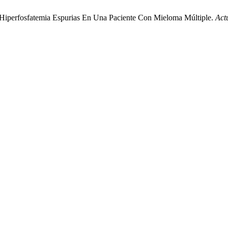
 E Hiperfosfatemia Espurias En Una Paciente Con Mieloma Múltiple.
Act