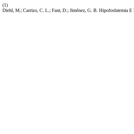
(1)
Diehl, M.; Carrizo, C. L.; Fant, D.; Jiménez, G. B. Hipofosfatemia