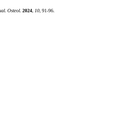
ual. Osteol.
2024
,
10
, 91-96.