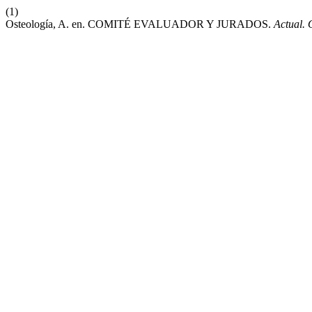
(1)
Osteología, A. en. COMITÉ EVALUADOR Y JURADOS.
Actual. 