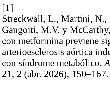
[1]
Streckwall, L., Martini, N.,
Gangoiti, M.V. y McCarthy,
con metformina previene si
arterioesclerosis aórtica 
con síndrome metabólico.
A
21, 2 (abr. 2026), 150–167.