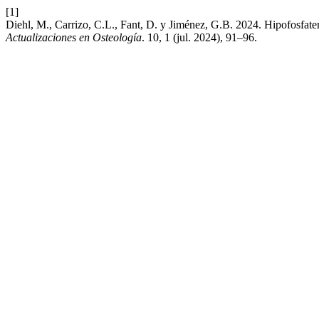
[1]
Diehl, M., Carrizo, C.L., Fant, D. y Jiménez, G.B. 2024. Hipofosfate
Actualizaciones en Osteología
. 10, 1 (jul. 2024), 91–96.