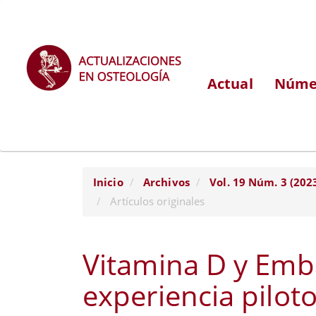
Navegación
principal
Contenido
principal
Actual
Númer
Barra
lateral
Inicio
Archivos
Vol. 19 Núm. 3 (202
Artículos originales
Vitamina D y Emb
experiencia pilot