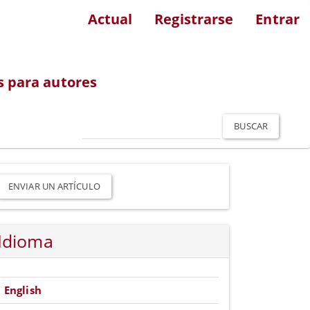
Actual
Registrarse
Entrar
s para autores
BUSCAR
nviar
n
ENVIAR UN ARTÍCULO
rtículo
Idioma
English