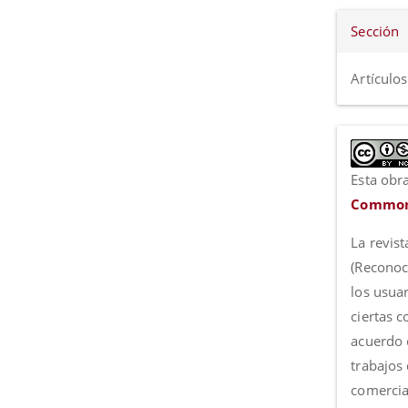
Sección
Artículos
Esta obra
Commons
La revist
(Reconoc
los usua
ciertas 
acuerdo c
trabajos
comercia