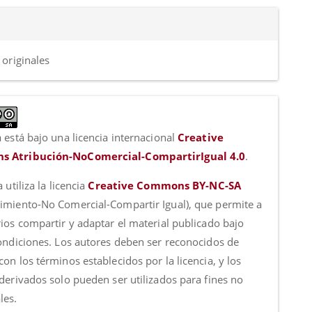
 originales
 está bajo una licencia internacional
Creative
 Atribución-NoComercial-CompartirIgual 4.0
.
a utiliza la licencia
Creative Commons BY-NC-SA
imiento-No Comercial-Compartir Igual), que permite a
rios compartir y adaptar el material publicado bajo
condiciones. Los autores deben ser reconocidos de
on los términos establecidos por la licencia, y los
 derivados solo pueden ser utilizados para fines no
les.